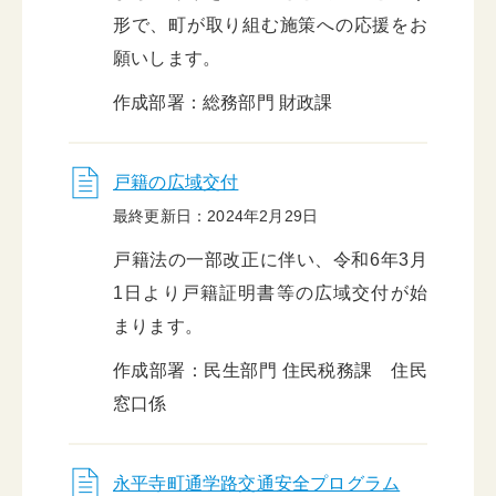
形で、町が取り組む施策への応援をお
願いします。
作成部署：総務部門 財政課
戸籍の広域交付
最終更新日：2024年2月29日
戸籍法の一部改正に伴い、令和6年3月
1日より戸籍証明書等の広域交付が始
まります。
作成部署：民生部門 住民税務課 住民
窓口係
永平寺町通学路交通安全プログラム