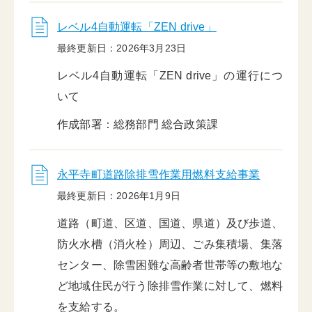
レベル4自動運転「ZEN drive」
最終更新日：2026年3月23日
レベル4自動運転「ZEN drive」の運行につ
いて
作成部署：総務部門 総合政策課
永平寺町道路除排雪作業用燃料支給事業
最終更新日：2026年1月9日
道路（町道、区道、国道、県道）及び歩道、
防火水槽（消火栓）周辺、ごみ集積場、集落
センター、除雪困難な高齢者世帯等の敷地な
ど地域住民が行う除排雪作業に対して、燃料
を支給する。