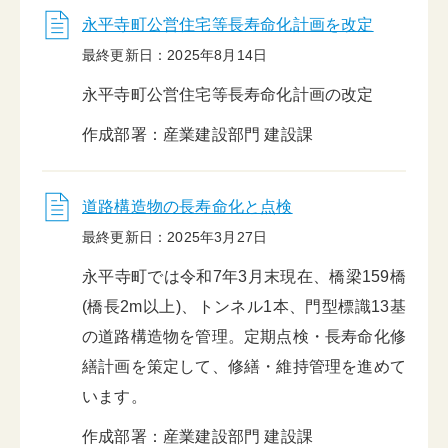
永平寺町公営住宅等長寿命化計画を改定
最終更新日：2025年8月14日
永平寺町公営住宅等長寿命化計画の改定
作成部署：産業建設部門 建設課
道路構造物の長寿命化と点検
最終更新日：2025年3月27日
永平寺町では令和7年3月末現在、橋梁159橋
(橋長2m以上)、トンネル1本、門型標識13基
の道路構造物を管理。定期点検・長寿命化修
繕計画を策定して、修繕・維持管理を進めて
います。
作成部署：産業建設部門 建設課