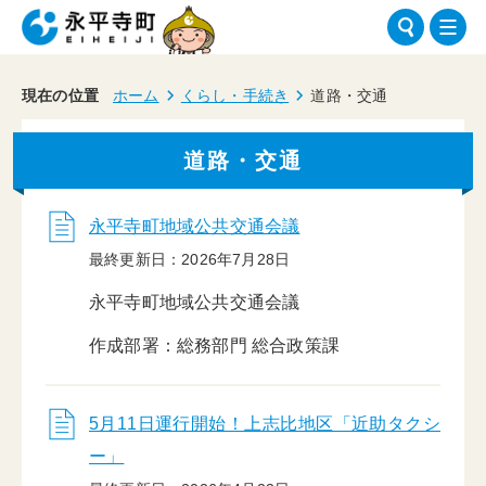
現在の位置
ホーム
くらし・手続き
道路・交通
道路・交通
永平寺町地域公共交通会議
最終更新日：2026年7月28日
永平寺町地域公共交通会議
作成部署：総務部門 総合政策課
5月11日運行開始！上志比地区「近助タクシ
ー」