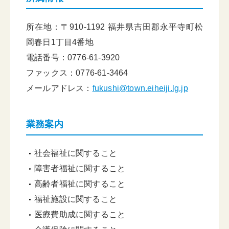
所在地：〒910-1192 福井県吉田郡永平寺町松
岡春日1丁目4番地
電話番号：0776-61-3920
ファックス：0776-61-3464
メールアドレス：
fukushi@town.eiheiji.lg.jp
業務案内
社会福祉に関すること
障害者福祉に関すること
高齢者福祉に関すること
福祉施設に関すること
医療費助成に関すること