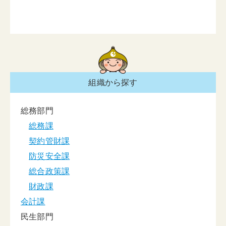
組織から探す
総務部門
総務課
契約管財課
防災安全課
総合政策課
財政課
会計課
民生部門